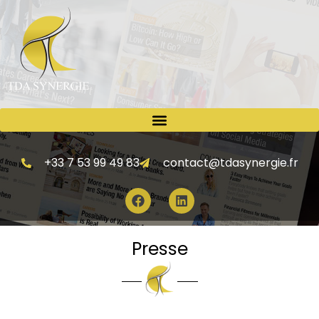
+33 7 53 99 49 83
contact@tdasynergie.fr
Presse