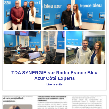
TDA SYNERGIE sur Radio France Bleu
Azur Côté Experts
Lire la suite