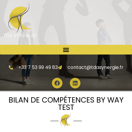
+33 7 53 99 49 83
contact@tdasynergie.fr
BILAN DE COMPÉTENCES BY WAY
TEST