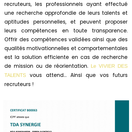
recruteurs, les professionnels ayant effectué
une recherche approfondie de leurs talents et
aptitudes personnelles, et peuvent proposer
leurs compétences en toute transparence.
Offrir des compétences validées ainsi que des
qualités motivationnelles et comportementales
est la solution efficiente en cas de recherche
de mission ou de réorientation.
Le VIVIER DES
vous attend… Ainsi que vos futurs
TALENTS
recruteurs !