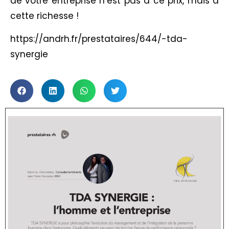
de votre entreprise n’est pas à ce prix, mais à
cette richesse !
https://andrh.fr/prestataires/644/-tda-
synergie