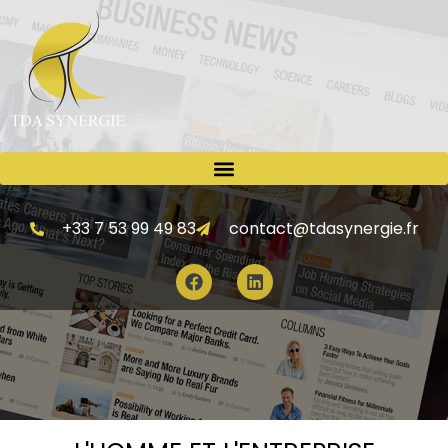
+33 7 53 99 49 83
contact@tdasynergie.fr