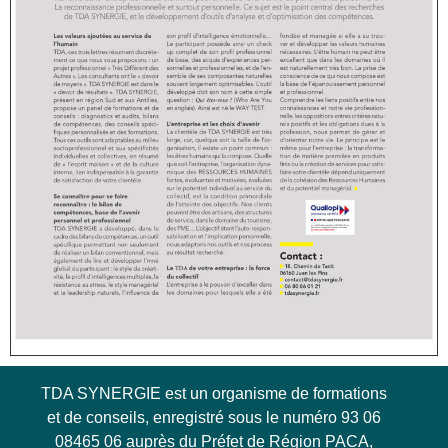
TDA SYNERGIE est un organisme de formations
et de conseils, enregistré sous le numéro 93 06
08465 06 auprès du Préfet de Région PACA,