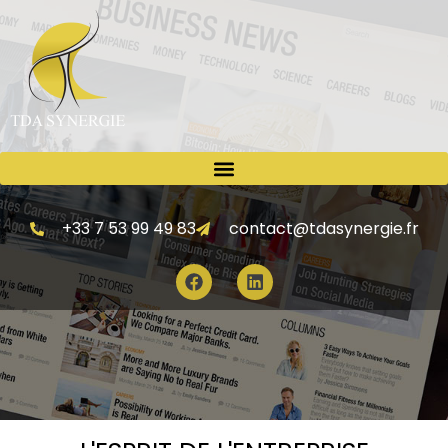
+33 7 53 99 49 83
contact@tdasynergie.fr