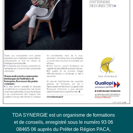
TDA SYNERGIE est un organisme de formations
et de conseils, enregistré sous le numéro 93 06
08465 06 auprès du Préfet de Région PACA,