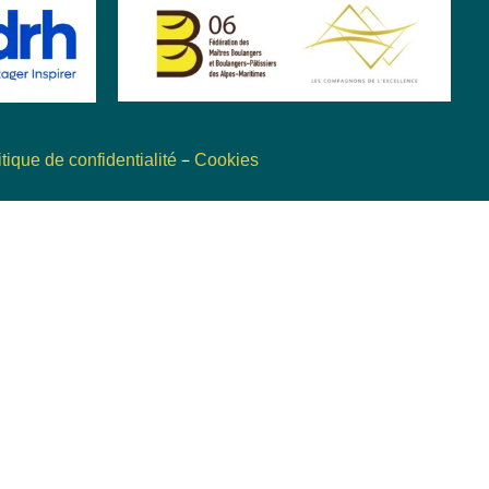
–
itique de confidentialité
Cookies