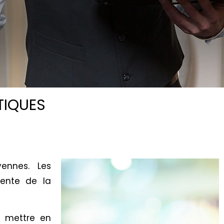
TIQUES
ennes. Les
nente de la
à mettre en