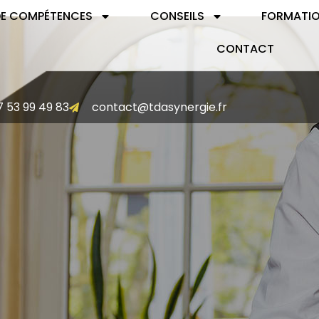
DE COMPÉTENCES
CONSEILS
FORMATI
CONTACT
7 53 99 49 83
contact@tdasynergie.fr