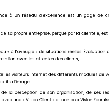
nance à un réseau d’excellence est un gage de ch
sa propre entreprise, perçue par la clientèle, est 
cu « à l’aveugle » de situations réelles. Évaluation 
relation avec les attentes des clients, …
ar les visiteurs internet des différents modules de v
ectifs d’image…
, de la perception de son organisation, de ses r
avec une « Vision Client » et non en « Vision Fourniss