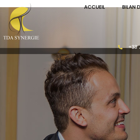
ACCUEIL
BILAN 
+33 