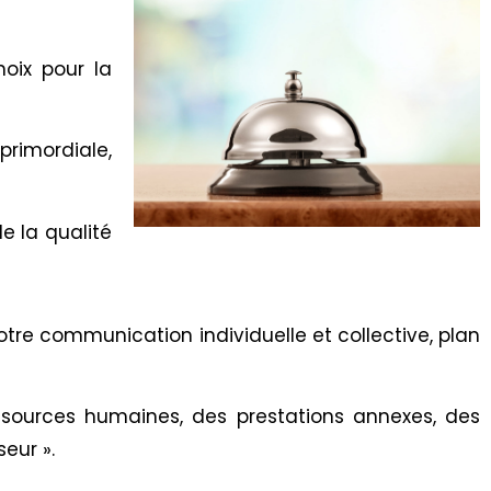
oix pour la
primordiale,
de la qualité
otre communication individuelle et collective, plan
essources humaines, des prestations annexes, des
eur ».